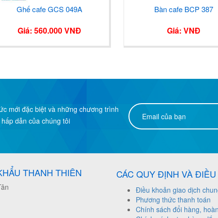
Ghế cafe GCS 049A
Bàn cafe BCP 387
Giá: 560.000 VNĐ
Giá: VNĐ
tức mới đặc biệt và những chương trình
 hấp dẫn của chúng tôi
KHẨU THANH THIÊN
CÁC QUY ĐỊNH VÀ ĐIỀ
Tân
Điều khoản giao dịch chu
Phương thức thanh toán
Chính sách đổi hàng, hoàn