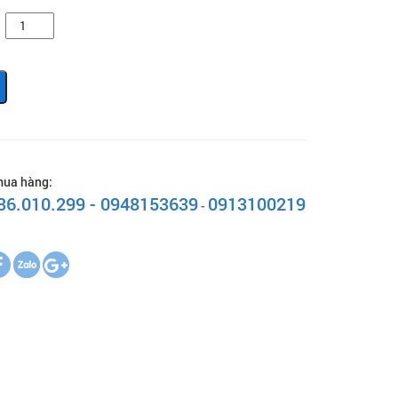
mua hàng:
 36.010.299 - 0948153639
0913100219
-