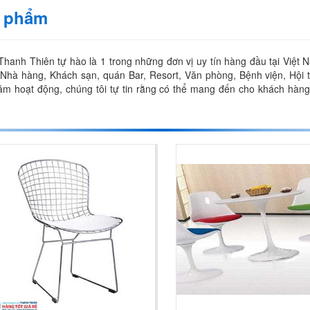
n phẩm
nh Thiên tự hào là 1 trong những đơn vị uy tín hàng đầu tại Việt N
hà hàng, Khách sạn, quán Bar, Resort, Văn phòng, Bệnh viện, Hội trư
 năm hoạt động, chúng tôi tự tin rằng có thể mang đến cho khách hàng 