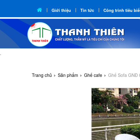
Giới thiệu
Tin tức
Công trình tiêu bi
.
Trang chủ
Sản phẩm
Ghế cafe
Ghế Sofa GNĐ 