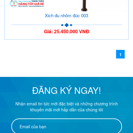
Xich đu nhôm đúc 003
Giá: 25.450.000 VNĐ
1
ĐĂNG KÝ NGAY!
Nhận email tin tức mới đặc biệt và những chương trình
khuyến mãi mới hấp dẫn của chúng tôi