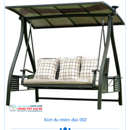
Xích đu nhôm đúc 002