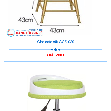
Ghế cafe sắt GCS 029
Giá: VNĐ