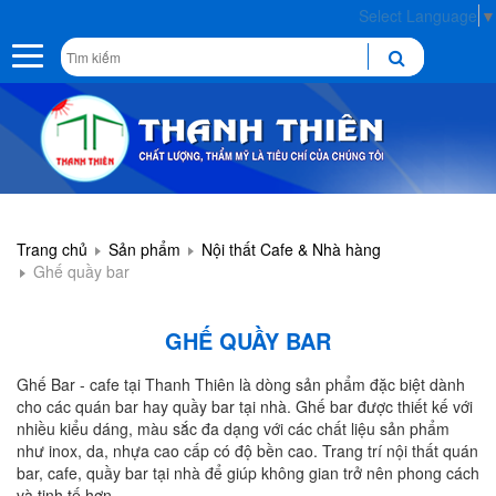
Select Language
▼
Toggle
navigation
Trang chủ
Sản phẩm
Nội thất Cafe & Nhà hàng
Ghế quầy bar
GHẾ QUẦY BAR
Ghế Bar - cafe tại Thanh Thiên là dòng sản phẩm đặc biệt dành
cho các quán bar hay quầy bar tại nhà. Ghế bar được thiết kế với
nhiều kiểu dáng, màu sắc đa dạng với các chất liệu sản phẩm
như inox, da, nhựa cao cấp có độ bền cao. Trang trí nội thất quán
bar, cafe, quầy bar tại nhà để giúp không gian trở nên phong cách
và tinh tế hơn.