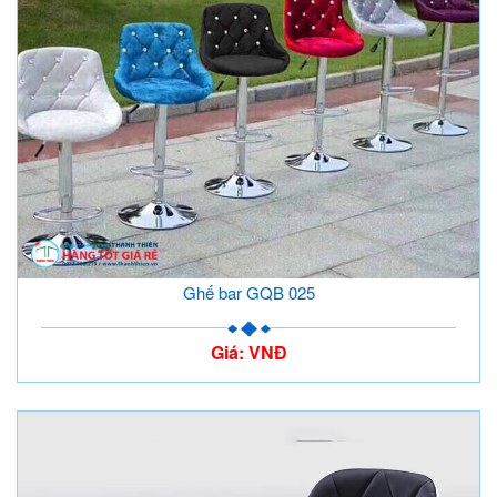
Ghế bar GQB 025
Giá: VNĐ