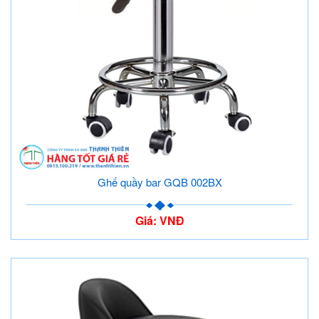
Ghế quầy bar GQB 002BX
Giá: VNĐ