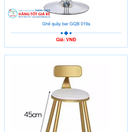
Ghế quầy bar GQB 019a
Giá: VNĐ