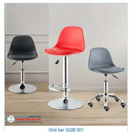
Ghế bar GQB 001