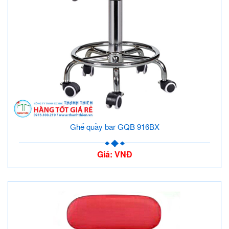
Ghế quầy bar GQB 916BX
Giá: VNĐ