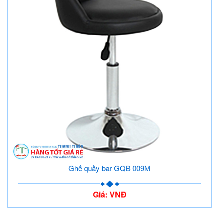
Ghế quầy bar GQB 009M
Giá: VNĐ