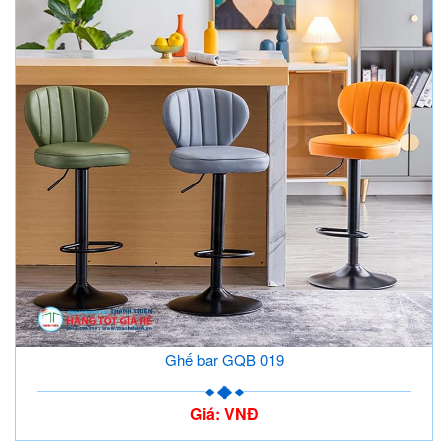
Ghế bar GQB 019
Giá: VNĐ