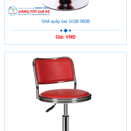
Ghế quầy bar GQB 060B
Giá: VNĐ