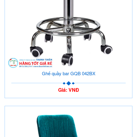
Ghế quầy bar GQB 042BX
Giá: VNĐ