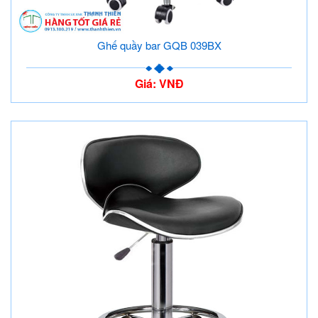
Ghế quầy bar GQB 039BX
Giá: VNĐ