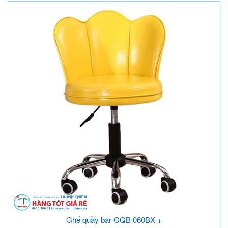
Ghế quầy bar GQB 060BX +