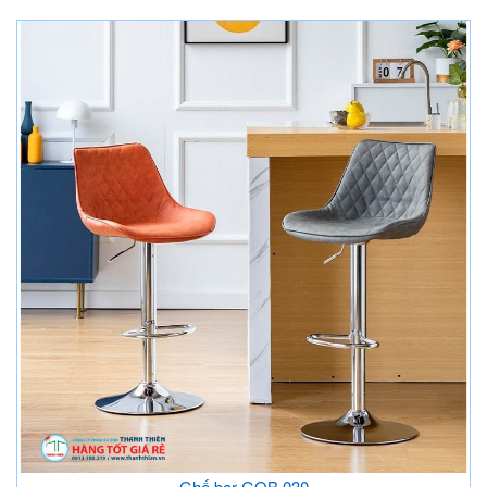
Ghế bar GQB 030