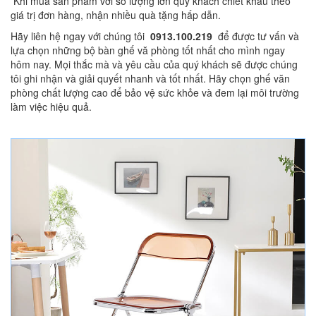
Khi mua sản phẩm với số lượng lớn quý khách chiết khấu theo
giá trị đơn hàng, nhận nhiều quà tặng hấp dẫn.
Hãy liên hệ ngay với chúng tôi
0913.100.219
để được tư vấn và
lựa chọn những bộ bàn ghế vă phòng tốt nhất cho mình ngay
hôm nay. Mọi thắc mà và yêu cầu của quý khách sẽ được chúng
tôi ghi nhận và giải quyết nhanh và tốt nhất. Hãy chọn ghế văn
phòng chất lượng cao để bảo vệ sức khỏe và đem lại môi trường
làm việc hiệu quả.