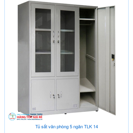
Tủ sắt văn phòng 5 ngăn TLK 14