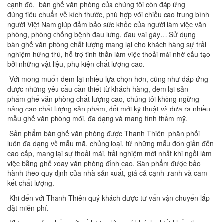
cạnh đó, bàn ghế văn phòng của chúng tôi còn đáp ứng
đúng tiêu chuẩn về kích thước, phù hợp với chiều cao trung bình
người Việt Nam giúp đảm bảo sức khỏe của người làm việc văn
phòng, phòng chống bệnh đau lưng, đau vai gáy… Sử dụng
bàn ghế văn phòng chất lượng mang lại cho khách hàng sự trải
nghiệm hứng thú, hỗ trợ tinh thần làm việc thoải mái nhờ cấu tạo
bởi những vật liệu, phụ kiện chất lượng cao.
Với mong muốn đem lại nhiều lựa chọn hơn, cũng như đáp ứng
được những yêu cầu cần thiết từ khách hàng, đem lại sản
phẩm ghế văn phòng chất lượng cao, chúng tôi không ngừng
nâng cao chất lượng sản phẩm, đổi mới kỹ thuật và đưa ra nhiều
mẫu ghế văn phòng mới, đa dạng và mang tính thẩm mỹ.
Sản phẩm bàn ghế văn phòng được Thanh Thiên phân phối
luôn đa dạng về mẫu mã, chủng loại, từ những mẫu đơn giản đến
cao cấp, mang lại sự thoải mái, trải nghiệm mới nhất khi ngồi làm
việc bằng ghế xoay văn phòng đỉnh cao. Sàn phẩm được bảo
hành theo quy định của nhà sản xuất, giá cả cạnh tranh và cam
kết chất lượng.
Khi đến với Thanh Thiên quý khách được tư vấn vận chuyển lắp
đặt miễn phí.