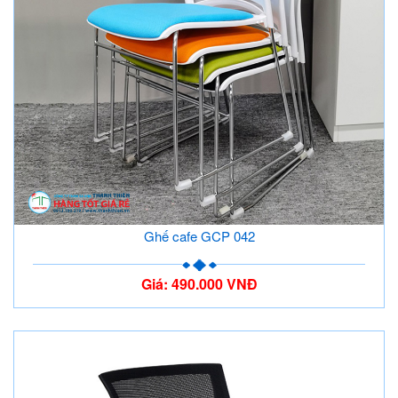
Ghế cafe GCP 042
Giá: 490.000 VNĐ