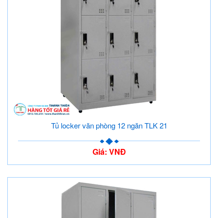
Tủ locker văn phòng 12 ngăn TLK 21
Giá: VNĐ