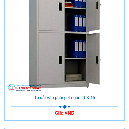
Tủ sắt văn phòng 4 ngăn TLK 15
Giá: VNĐ