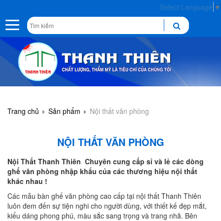
Select Language
▼
Toggle
navigation
Trang chủ
Sản phẩm
Nội thất văn phòng
NỘI THẤT VĂN PHÒNG
Nội Thất
Thanh Thiên
Chuyên cung cấp sỉ và lẻ các dòng
ghế văn phòng nhập khẩu của các thương hiệu nội thất
khác nhau !
Các mẫu bàn ghế văn phòng cao cấp tại nội thất Thanh Thiên
luôn đem đến sự tiện nghi cho người dùng, với thiết kế đẹp mắt,
kiểu dáng phong phú, màu sắc sang trọng và trang nhã. Bên