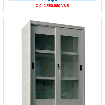
Giá: 2.550.000 VNĐ