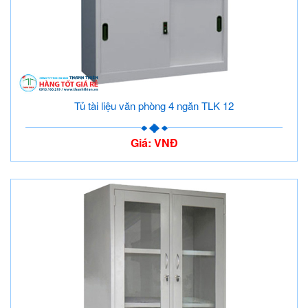
Tủ tài liệu văn phòng 4 ngăn TLK 12
Giá: VNĐ