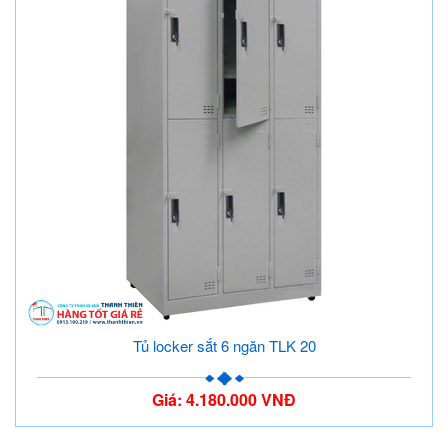
Tủ locker sắt 6 ngăn TLK 20
Giá: 4.180.000 VNĐ