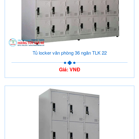
Tủ locker văn phòng 36 ngăn TLK 22
Giá: VNĐ