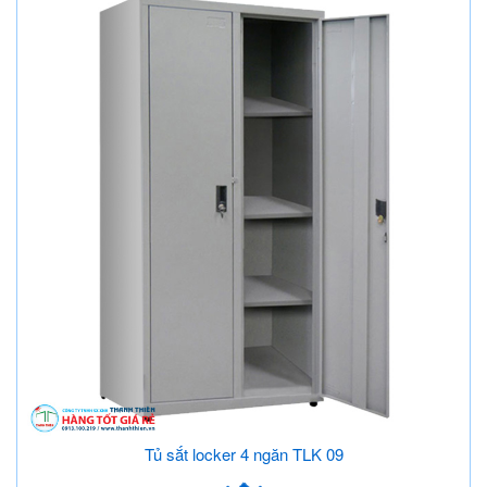
Tủ sắt locker 4 ngăn TLK 09