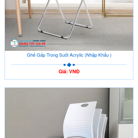
Ghế Gấp Trong Suốt Acrylic (Nhập Khẩu )
Giá: VNĐ