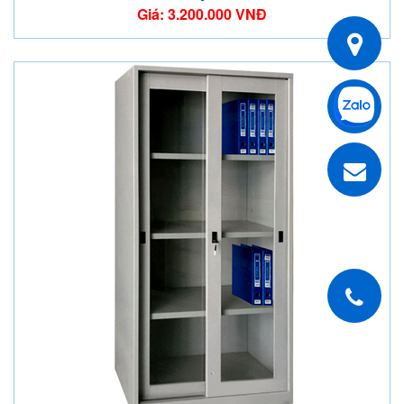
Giá: 3.200.000 VNĐ