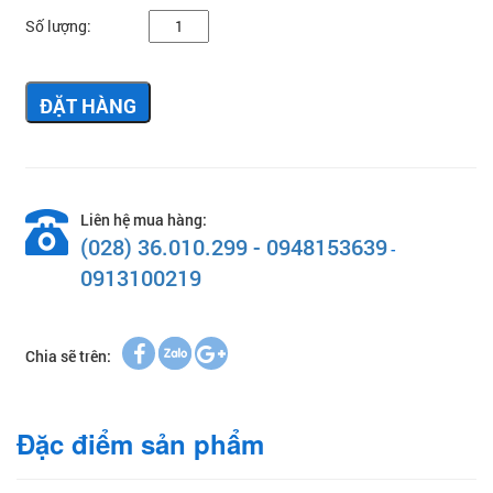
Số lượng:
ĐẶT HÀNG
Liên hệ mua hàng:
(028) 36.010.299 - 0948153639
-
0913100219
Chia sẽ trên:
Đặc điểm sản phẩm