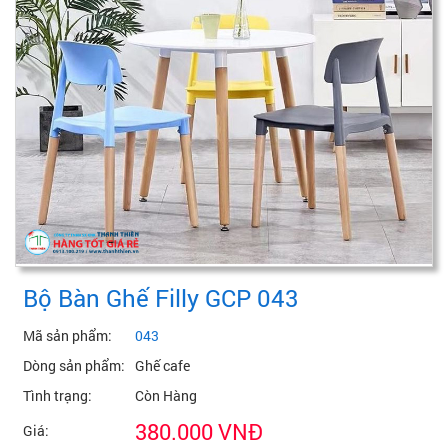
Bộ Bàn Ghế Filly GCP 043
Mã sản phẩm:
043
Dòng sản phẩm:
Ghế cafe
Tình trạng:
Còn Hàng
380.000 VNĐ
Giá: