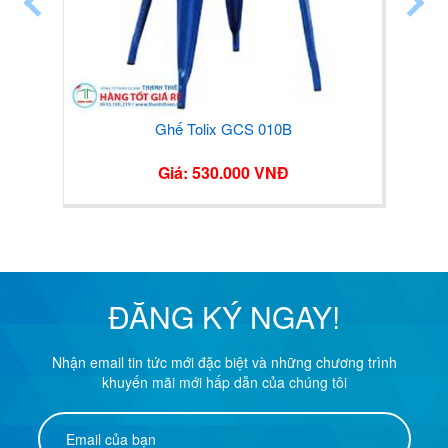
Ghế Tolix GCS 010B
Giá: 530.000 VNĐ
ĐĂNG KÝ NGAY!
Nhận email tin tức mới đặc biệt và những chương trình
khuyến mãi mới hấp dẫn của chúng tôi