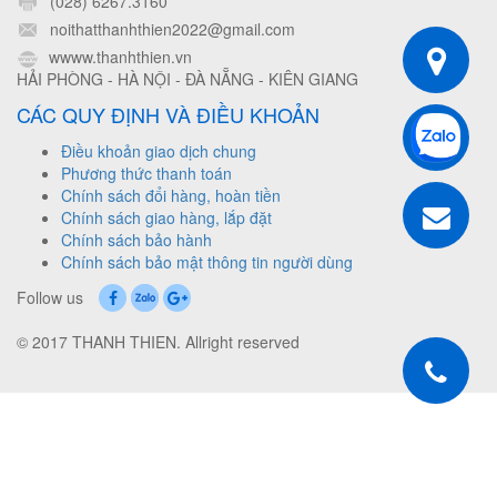
(028) 6267.3160
noithatthanhthien2022@gmail.com
wwww.thanhthien.vn
HẢI PHÒNG - HÀ NỘI - ĐÀ NẴNG - KIÊN GIANG
CÁC QUY ĐỊNH VÀ ĐIỀU KHOẢN
Điều khoản giao dịch chung
Phương thức thanh toán
Chính sách đổi hàng, hoàn tiền
Chính sách giao hàng, lắp đặt
Chính sách bảo hành
Chính sách bảo mật thông tin người dùng
Follow us
© 2017 THANH THIEN. Allright reserved