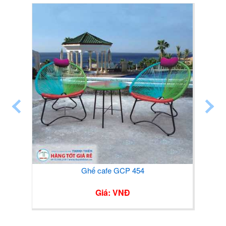
Ghế cafe GCP 454
Giá: VNĐ