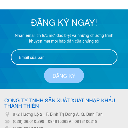
ĐĂNG KÝ NGAY!
Nhận email tin tức mới đặc biệt và những chương trình
khuyến mãi mới hấp dẫn của chúng tôi
ĐĂNG KÝ
CÔNG TY TNHH SẢN XUẤT XUẤT NHẬP KHẨU
THANH THIÊN
872 Hương Lộ 2 , P. Bình Trị Đông A, Q. Bình Tân
(028) 36.010.299 - 0948153639
-
0913100219