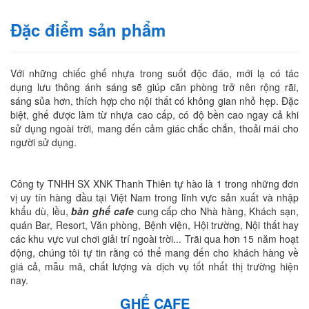
Đặc điểm sản phẩm
Với những chiếc ghế nhựa trong suốt độc đáo, mới lạ có tác
dụng lưu thông ánh sáng sẽ giúp căn phòng trở nên rộng rãi,
sáng sủa hơn, thích hợp cho nội thất có không gian nhỏ hẹp. Đặc
biệt, ghế được làm từ nhựa cao cấp, có độ bền cao ngay cả khi
sử dụng ngoài trời, mang đến cảm giác chắc chắn, thoải mái cho
người sử dụng.
Công ty TNHH SX XNK Thanh Thiên tự hào là 1 trong những đơn
vị uy tín hàng đầu tại Việt Nam trong lĩnh vực sản xuất và nhập
khẩu dù, lều,
bàn ghế cafe
cung cấp cho Nhà hàng, Khách sạn,
quán Bar, Resort, Văn phòng, Bệnh viện, Hội trường, Nội thất hay
các khu vực vui chơi giải trí ngoài trời... Trãi qua hơn 15 năm hoạt
động, chúng tôi tự tin rằng có thể mang đến cho khách hàng về
giá cả, mẫu mã, chất lượng và dịch vụ tốt nhất thị trường hiện
nay.
GHẾ CAFE