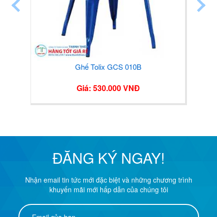
Ghế Tolix GCS 010B
Giá: 530.000 VNĐ
ĐĂNG KÝ NGAY!
Nhận email tin tức mới đặc biệt và những chương trình
khuyến mãi mới hấp dẫn của chúng tôi