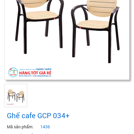
Ghế cafe GCP 034+
Mã sản phẩm:
1436