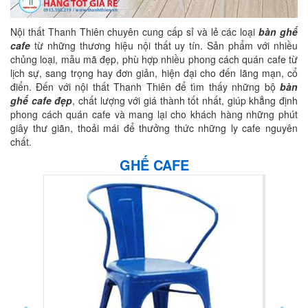
Nội thất Thanh Thiên chuyên cung cấp sỉ và lẻ các loại
bàn ghế
cafe
từ những thương hiệu nội thất uy tín. Sản phẩm với nhiều
chủng loại, mẫu mã đẹp, phù hợp nhiều phong cách quán cafe từ
lịch sự, sang trọng hay đơn giản, hiện đại cho đến lãng mạn, cổ
điển. Đến với nội thất Thanh Thiên để tìm thấy những bộ
bàn
ghế cafe đẹp
, chất lượng với giá thành tốt nhất, giúp khẳng định
phong cách quán cafe và mang lại cho khách hàng những phút
giây thư giãn, thoải mái để thưởng thức những ly cafe nguyên
chất.
GHẾ CAFE