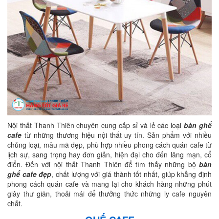
Nội thất Thanh Thiên chuyên cung cấp sỉ và lẻ các loại
bàn ghế
cafe
từ những thương hiệu nội thất uy tín. Sản phẩm với nhiều
chủng loại, mẫu mã đẹp, phù hợp nhiều phong cách quán cafe từ
lịch sự, sang trọng hay đơn giản, hiện đại cho đến lãng mạn, cổ
điển. Đến với nội thất Thanh Thiên để tìm thấy những bộ
bàn
ghế cafe đẹp
, chất lượng với giá thành tốt nhất, giúp khẳng định
phong cách quán cafe và mang lại cho khách hàng những phút
giây thư giãn, thoải mái để thưởng thức những ly cafe nguyên
chất.