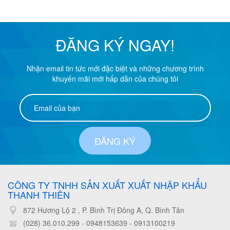
ĐĂNG KÝ NGAY!
Nhận email tin tức mới đặc biệt và những chương trình
khuyến mãi mới hấp dẫn của chúng tôi
ĐĂNG KÝ
CÔNG TY TNHH SẢN XUẤT XUẤT NHẬP KHẨU
THANH THIÊN
872 Hương Lộ 2 , P. Bình Trị Đông A, Q. Bình Tân
(028) 36.010.299 - 0948153639
-
0913100219