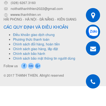
(028) 6267.3160
noithatthanhthien2022@gmail.com
wwww.thanhthien.vn
HẢI PHÒNG - HÀ NỘI - ĐÀ NẴNG - KIÊN GIANG
CÁC QUY ĐỊNH VÀ ĐIỀU KHOẢN
Điều khoản giao dịch chung
Phương thức thanh toán
Chính sách đổi hàng, hoàn tiền
Chính sách giao hàng, lắp đặt
Chính sách bảo hành
Chính sách bảo mật thông tin người dùng
Follow us
© 2017 THANH THIEN. Allright reserved