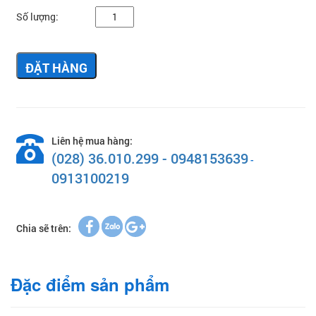
Số lượng:
ĐẶT HÀNG
Liên hệ mua hàng:
(028) 36.010.299 - 0948153639
-
0913100219
Chia sẽ trên:
Đặc điểm sản phẩm