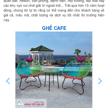
quán Bar, Resort, Văn phòng, Bệnh viện, Hội trường, Nội thất hay
các khu vực vui chơi giải trí ngoài trời... Trãi qua hơn 15 năm hoạt
động, chúng tôi tự tin rằng có thể mang đến cho khách hàng về
giá cả, mẫu mã, chất lượng và dịch vụ tốt nhất thị trường hiện
nay.
GHẾ CAFE