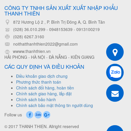
CÔNG TY TNHH SẢN XUẤT XUẤT NHẬP KHẨU
THANH THIÊN
872 Hương Lộ 2 , P. Bình Trị Đông A, Q. Bình Tân
(028) 36.010.299 - 0948153639
-
0913100219
(028) 6267.3160
noithatthanhthien2022@gmail.com
wwww.thanhthien.vn
HẢI PHÒNG - HÀ NỘI - ĐÀ NẴNG - KIÊN GIANG
CÁC QUY ĐỊNH VÀ ĐIỀU KHOẢN
Điều khoản giao dịch chung
Phương thức thanh toán
Chính sách đổi hàng, hoàn tiền
Chính sách giao hàng, lắp đặt
Chính sách bảo hành
Chính sách bảo mật thông tin người dùng
Follow us
© 2017 THANH THIEN. Allright reserved