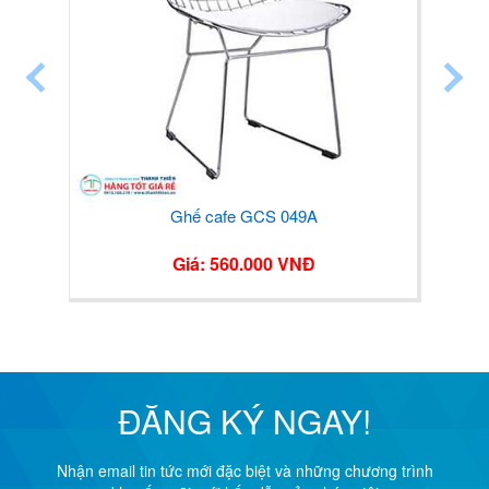
Ghế cafe GCS 049A
Giá: 560.000 VNĐ
ĐĂNG KÝ NGAY!
Nhận email tin tức mới đặc biệt và những chương trình