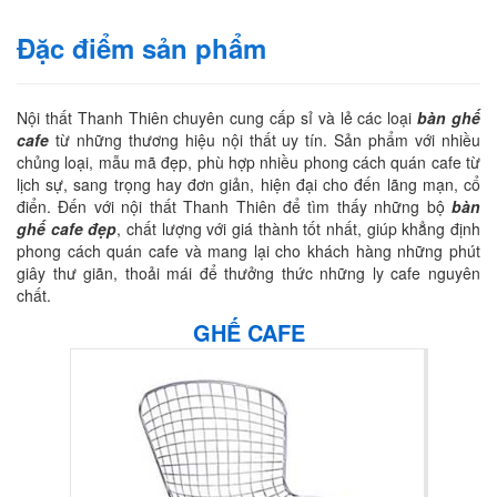
Đặc điểm sản phẩm
Nội thất Thanh Thiên chuyên cung cấp sỉ và lẻ các loại
bàn ghế
cafe
từ những thương hiệu nội thất uy tín. Sản phẩm với nhiều
chủng loại, mẫu mã đẹp, phù hợp nhiều phong cách quán cafe từ
lịch sự, sang trọng hay đơn giản, hiện đại cho đến lãng mạn, cổ
điển. Đến với nội thất Thanh Thiên để tìm thấy những bộ
bàn
ghế cafe đẹp
, chất lượng với giá thành tốt nhất, giúp khẳng định
phong cách quán cafe và mang lại cho khách hàng những phút
giây thư giãn, thoải mái để thưởng thức những ly cafe nguyên
chất.
GHẾ CAFE