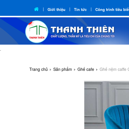
Giới thiệu
Tin tức
Công trình tiêu bi
.
Trang chủ
Sản phẩm
Ghế cafe
Ghế nệm caffe