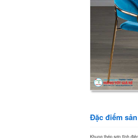
Đặc điểm sả
Khung thép sơn tĩnh điệ