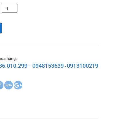
mua hàng:
 36.010.299 - 0948153639
0913100219
-