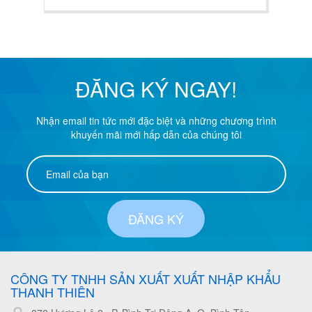
ĐĂNG KÝ NGAY!
Nhận email tin tức mới đặc biệt và những chương trình
khuyến mãi mới hấp dẫn của chúng tôi
ĐĂNG KÝ
CÔNG TY TNHH SẢN XUẤT XUẤT NHẬP KHẨU
THANH THIÊN