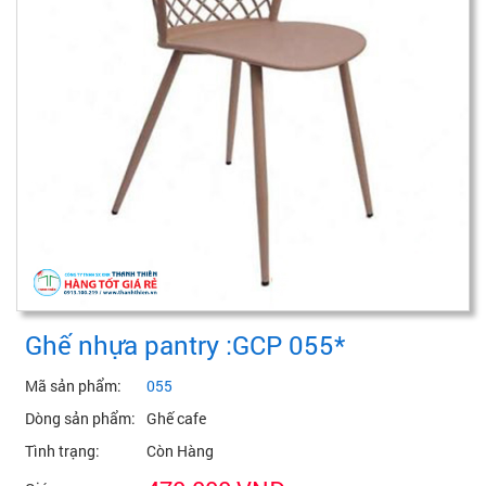
Ghế nhựa pantry :GCP 055*
Mã sản phẩm:
055
Dòng sản phẩm:
Ghế cafe
Tình trạng:
Còn Hàng