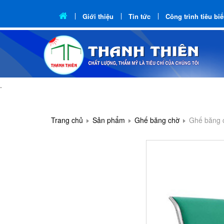
Giới thiệu
Tin tức
Công trình tiêu bi
.
Trang chủ
Sản phẩm
Ghế băng chờ
Ghế băng 