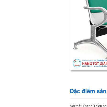
Đặc điểm sả
Nội thất Thanh Thiên ch