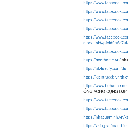
https://www.facebook.
https://www.facebook.c
https://www.facebook.c
https://www.facebook.c
https://www.facebook.c
story_fbid=pfbid0eAc
https://www.facebook.c
https://riverhome.vn/
nhi
https://atzluxury.com/du
https://kientruccb.vn/th
https://www.behance
ỐNG VÒNG CỤNG ĐJP
https://www.facebook.co
https://www.facebook.
https://nhacuaminh.vn/xa
https://vking.vn/mau-bi