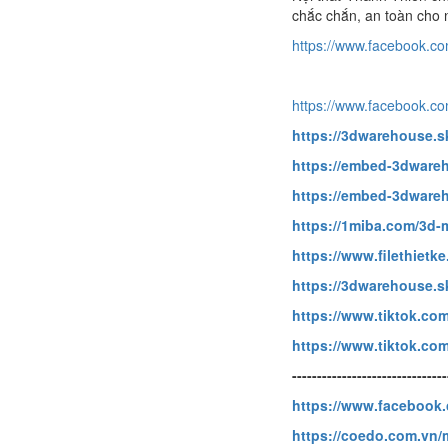
chắc chắn, an toàn cho 
https://www.facebook.c
https://www.facebook.c
https://3dwarehouse.
https://embed-3dwareh
https://embed-3dwareh
https://1miba.com/3d
https://www.filethietk
https://3dwarehouse.
https://www.tiktok.co
https://www.tiktok.co
-------------------------------
https://www.facebook
https://coedo.com.vn/