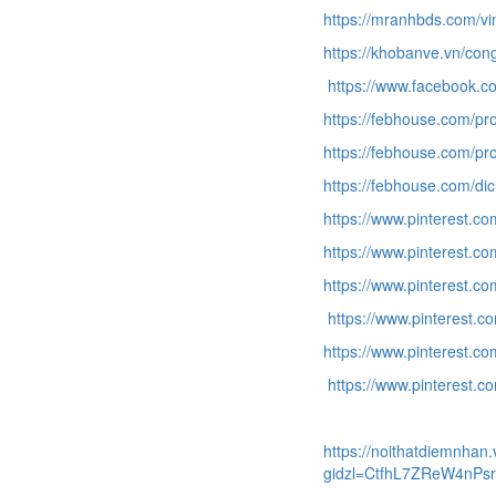
https://mranhbds.com/v
https://khobanve.vn/con
https://www.facebook.
https://febhouse.com/pr
https://febhouse.com/p
https://febhouse.com/di
https://www.pinterest.
https://www.pinterest.
https://www.pinterest.
https://www.pinterest.
https://www.pinterest.c
https://www.pinterest.
https://noithatdiemnhan.
gidzl=CtfhL7ZReW4n